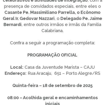
celebrativos e atividades de integração
, com a
presença de convidados especiais, entre eles o
Casante Pe. Massimiliano Parrella, o Ecônomo
Geral Ir. Gedovar Nazzari
, o
Delegado Pe. Jaime
Bernardi
, entre outros irmãos e irmãs da Família
Calabriana.
Confira a seguir a programação completa:
PROGRAMAÇÃO OFICIAL
Local:
Casa da Juventude Marista – CAJU
Endereço:
Rua Aracaju, 651 – Porto Alegre/RS
Quinta-feira – 18 de setembro de 2025
08:00 – Acolhida geral e encaminhamentos
iniciais