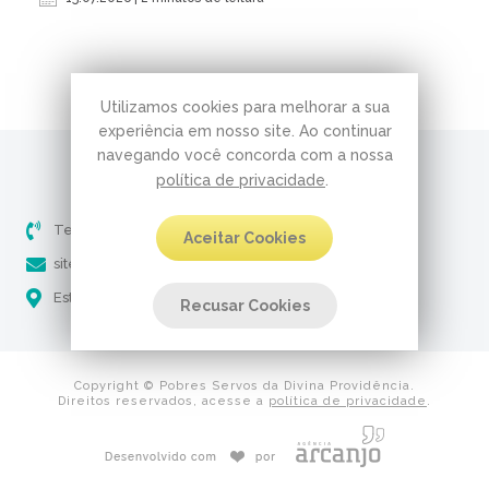
Utilizamos cookies para melhorar a sua
experiência em nosso site. Ao continuar
navegando você concorda com a nossa
política de privacidade
.
Telefone (51) 3237-5061
Aceitar Cookies
site@pobresservos.org.br
Estrada Aracaju, 650 - Nonoai Porto Alegre - RS
Recusar Cookies
Copyright © Pobres Servos da Divina Providência.
Direitos reservados, acesse a
política de privacidade
.