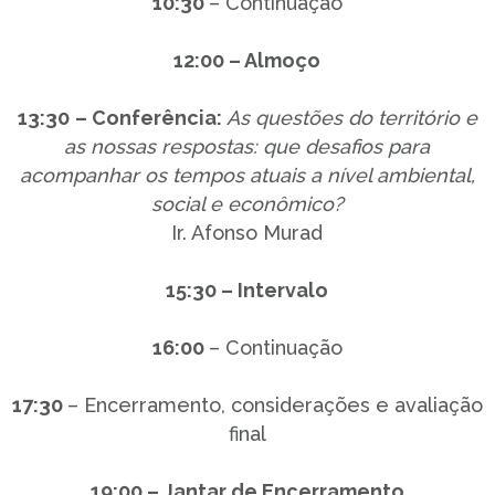
10:30
– Continuação
12:00 – Almoço
13:30
– Conferência:
As questões do território e
as nossas respostas: que desafios para
acompanhar os tempos atuais a nível ambiental,
social e econômico?
Ir. Afonso Murad
15:30 – Intervalo
16:00
– Continuação
17:30
– Encerramento, considerações e avaliação
final
19:00 – Jantar de Encerramento