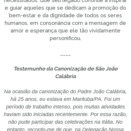
necessitados. Que seu legado continue a inspirar
e guiar aqueles que se dedicam à promoção do
bem-estar e da dignidade de todos os seres
humanos, em consonância com a mensagem de
amor e esperança que ele tão vividamente
personificou.
____
Testemunho da Canonização de São João
Calábria
Na ocasião da canonização do Padre João Calábria,
há 25 anos, eu estava em Marituba/PA. Foi um
período de trabalho intenso, pois muitas atividades
haviam sido iniciadas recentemente. Por essa razão,
não pude participar das celebrações na Itália. No
entanto, recordo-me de que, na Delegação Nossa