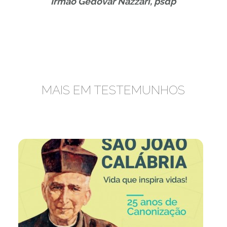
Irmão Gedovar Nazzari, psdp
MAIS EM TESTEMUNHOS