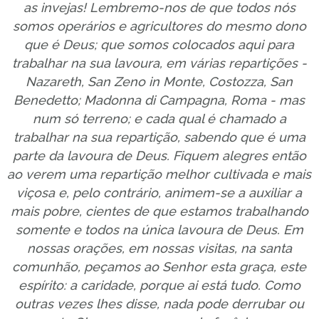
as invejas! Lembremo-nos de que todos nós
somos operários e agricultores do mesmo dono
que é Deus; que somos colocados aqui para
trabalhar na sua lavoura, em várias repartições -
Nazareth, San Zeno in Monte, Costozza, San
Benedetto; Madonna di Campagna, Roma - mas
num só terreno; e cada qual é chamado a
trabalhar na sua repartição, sabendo que é uma
parte da lavoura de Deus. Fiquem alegres então
ao verem uma repartição melhor cultivada e mais
viçosa e, pelo contrário, animem-se a auxiliar a
mais pobre, cientes de que estamos trabalhando
somente e todos na única lavoura de Deus. Em
nossas orações, em nossas visitas, na santa
comunhão, peçamos ao Senhor esta graça, este
espírito: a caridade, porque ai está tudo. Como
outras vezes lhes disse, nada pode derrubar ou