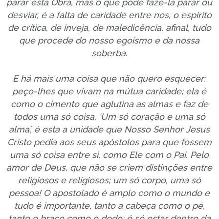
parar esta Obra, mas o que pode fazê-la parar ou
desviar, é a falta de caridade entre nós, o espírito
de crítica, de inveja, de maledicência, afinal, tudo
que procede do nosso egoísmo e da nossa
soberba.
E há mais uma coisa que não quero esquecer:
peço-lhes que vivam na mútua caridade; ela é
como o cimento que aglutina as almas e faz de
todos uma só coisa. ‘Um só coração e uma só
alma’, é esta a unidade que Nosso Senhor Jesus
Cristo pedia aos seus apóstolos para que fossem
uma só coisa entre si, como Ele com o Pai. Pelo
amor de Deus, que não se criem distinções entre
religiosos e religiosos; um só corpo, uma só
pessoa! O apostolado é amplo como o mundo e
tudo é importante, tanto a cabeça como o pé,
tanto o braço como o dedo: é só estar dentro da