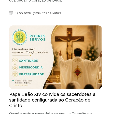
guardada no coração de Deus.
17.06.2026 | 7 minutos de leitura
Papa Leão XIV convida os sacerdotes à
santidade configurada ao Coração de
Cristo
Quanto mais o sacerdote se une ao Coração de