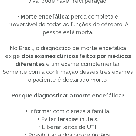
viva; pode haver recuperação.
• Morte encefálica:
perda completa e
irreversível de todas as funções do cérebro. A
pessoa está morta.
No Brasil, o diagnóstico de morte encefálica
exige
dois exames clínicos feitos por médicos
diferentes
e um exame complementar.
Somente com a confirmação desses três exames
o paciente é declarado morto.
Por que diagnosticar a morte encefálica?
• Informar com clareza a família.
• Evitar terapias inúteis.
• Liberar leitos de UTI.
• Possibilitar a doação de órgãos.