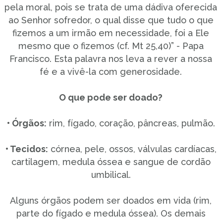
pela moral, pois se trata de uma dádiva oferecida
ao Senhor sofredor, o qual disse que tudo o que
fizemos a um irmão em necessidade, foi a Ele
mesmo que o fizemos (cf. Mt 25,40)” - Papa
Francisco. Esta palavra nos leva a rever a nossa
fé e a vivê-la com generosidade.
O que pode ser doado?
• Órgãos:
rim, fígado, coração, pâncreas, pulmão.
• Tecidos:
córnea, pele, ossos, válvulas cardíacas,
cartilagem, medula óssea e sangue de cordão
umbilical.
Alguns órgãos podem ser doados em vida (rim,
parte do fígado e medula óssea). Os demais