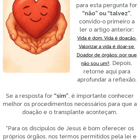
para esta pergunta for
“não” ou “talvez”
,
convido-o primeiro a
ler o artigo anterior:
Vida é dom. Vida é doação.
Valorizar a vida é doar-se.
Doador de órgãos: por que
. Depois,
não sou um?
retorne aqui para
aprofundar a reflexão.
Se a resposta for
“sim”
, é importante conhecer
melhor os procedimentos necessários para que a
doação e o transplante aconteçam.
“Para os discípulos de Jesus é bom oferecer os
próprios órgãos, nos termos permitidos pela lei e