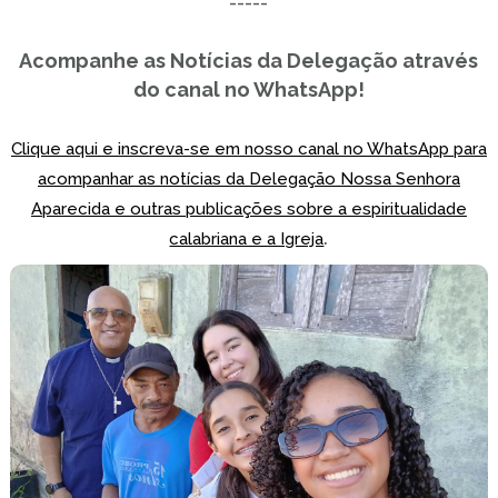
-----
Acompanhe as Notícias da Delegação através
do canal no WhatsApp!
Clique aqui e inscreva-se em nosso canal no WhatsApp para
acompanhar as notícias da Delegação Nossa Senhora
Aparecida e outras publicações sobre a espiritualidade
.
calabriana e a Igreja