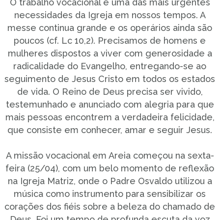
O trabalho vocacional é uma das mais urgentes
necessidades da Igreja em nossos tempos. A
messe continua grande e os operários ainda são
poucos (cf. Lc 10,2). Precisamos de homens e
mulheres dispostos a viver com generosidade a
radicalidade do Evangelho, entregando-se ao
seguimento de Jesus Cristo em todos os estados
de vida. O Reino de Deus precisa ser vivido,
testemunhado e anunciado com alegria para que
mais pessoas encontrem a verdadeira felicidade,
que consiste em conhecer, amar e seguir Jesus.
A missão vocacional em Areia começou na sexta-
feira (25/04), com um belo momento de reflexão
na Igreja Matriz, onde o Padre Osvaldo utilizou a
música como instrumento para sensibilizar os
corações dos fiéis sobre a beleza do chamado de
Deus. Foi um tempo de profunda escuta da voz