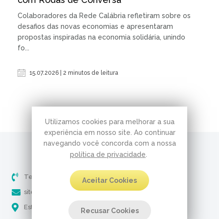
Colaboradores da Rede Calábria refletiram sobre os
desafios das novas economias e apresentaram
propostas inspiradas na economia solidária, unindo
fo...
15.07.2026 | 2 minutos de leitura
Utilizamos cookies para melhorar a sua
experiência em nosso site. Ao continuar
navegando você concorda com a nossa
política de privacidade
.
Telefone (51) 3237-5061
Aceitar Cookies
site@pobresservos.org.br
Estrada Aracaju, 650 - Nonoai Porto Alegre - RS
Recusar Cookies