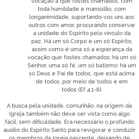
vocação a que fostes chamados: com
toda humildade e mansidão, com
longanimidade, suportando-vos uns aos
outros com amor, procurando conservar
a unidade do Espírito pelo vínculo da
paz. Há um só Corpo e um só Espírito,
assim como é uma só a esperança da
vocação que fostes chamados; há um só
Senhor, uma só fé, um só batismo; há um
só Deus e Pai de todos, que está acima
de todos, por meio de todos e em
todos (Ef 4,1-6).
A busca pela unidade, comunhão, na origem da
Igreja também não deve ser vista como algo
fácil, sem dificuldade. Era necessário o profundo
auxílio do Espírito Santo para revigorar e conduzir
os membros da Igreja nascente, deixando de