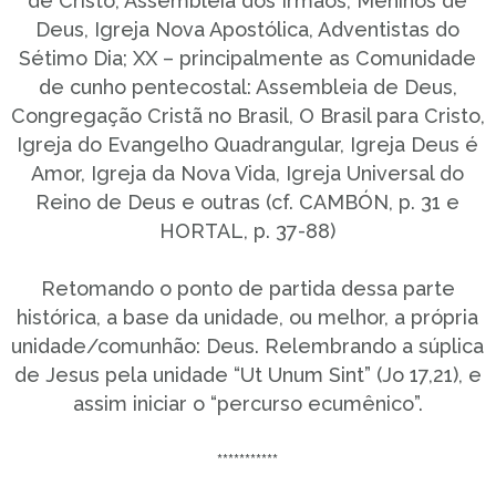
de Cristo, Assembleia dos Irmãos, Meninos de
Deus, Igreja Nova Apostólica, Adventistas do
Sétimo Dia; XX – principalmente as Comunidade
de cunho pentecostal: Assembleia de Deus,
Congregação Cristã no Brasil, O Brasil para Cristo,
Igreja do Evangelho Quadrangular, Igreja Deus é
Amor, Igreja da Nova Vida, Igreja Universal do
Reino de Deus e outras (cf. CAMBÓN, p. 31 e
HORTAL, p. 37-88)
Retomando o ponto de partida dessa parte
histórica, a base da unidade, ou melhor, a própria
unidade/comunhão: Deus. Relembrando a súplica
de Jesus pela unidade “Ut Unum Sint” (Jo 17,21), e
assim iniciar o “percurso ecumênico”.
***********