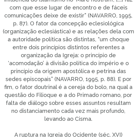
com que esse lugar de encontro e de fáceis
comunicações deixe de existir” (NAVARRO, 1995,
p. 87). O fator da concepção eclesiológica
(organização eclesiástica) e as relações dela com
a autoridade política são distintas, “um choque
entre dois princípios distintos referentes a
organização da Igreja: o princípio de
‘acomodação’ à divisão política do império e o
princípio da origem apostólica e petrina das
sedes episcopais” (NAVARRO, 1995, p. 88). E por
fim, o fator doutrinal é a cereja do bolo, na qual a
questão do Filioque e a do Primado romano, por
falta de diálogo sobre esses assuntos resultam
no distanciamento cada vez mais profundo,
levando ao Cisma.
A ruptura na Igreja do Ocidente (séc. XVI)