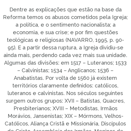
Dentre as explicações que estão na base da
Reforma temos os abusos cometidos pela Igreja;
a política, e o sentimento nacionalista; a
economia, e sua crise; e por fim questões
teológicas e religiosas (NAVARRO, 1995, p. 90-
95). E a partir dessa ruptura, a Igreja dividiu-se
ainda mais, perdendo cada vez mais sua unidade.
Algumas das divisões: em 1517 – Luteranos; 1533
– Calvinistas; 1534 – Anglicanos; 1536 –
Anabatistas. Por volta de 1560 já existem
territórios claramente definidos: católicos,
luteranos e calvinistas. Nos séculos seguintes
surgem outros grupos: XVII – Batistas, Quacres,
Presbiterianos; XVIII – Metodistas, Irmãos
Morávios, Jansenistas; XIX – Mórmons, Velhos-
Católicos, Aliança Cristã e Missionária, Discípulos