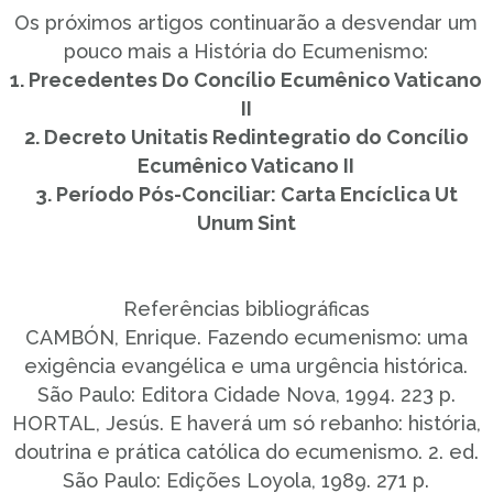
Os próximos artigos continuarão a desvendar um
pouco mais a História do Ecumenismo:
1. Precedentes Do Concílio Ecumênico Vaticano
II
2. Decreto Unitatis Redintegratio do Concílio
Ecumênico Vaticano II
3. Período Pós-Conciliar: Carta Encíclica Ut
Unum Sint
Referências bibliográficas
CAMBÓN, Enrique. Fazendo ecumenismo: uma
exigência evangélica e uma urgência histórica.
São Paulo: Editora Cidade Nova, 1994. 223 p.
HORTAL, Jesús. E haverá um só rebanho: história,
doutrina e prática católica do ecumenismo. 2. ed.
São Paulo: Edições Loyola, 1989. 271 p.