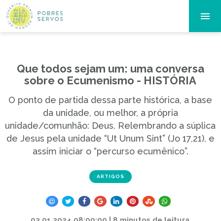
Que todos sejam um: uma conversa
sobre o Ecumenismo - HISTÓRIA
O ponto de partida dessa parte histórica, a base
da unidade, ou melhor, a própria
unidade/comunhão: Deus. Relembrando a súplica
de Jesus pela unidade “Ut Unum Sint” (Jo 17,21), e
assim iniciar o “percurso ecumênico”.
ARTIGOS
03.01.2024 08:00:00 | 8 minutos de leitura