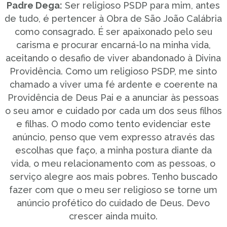
Padre Dega:
Ser religioso PSDP para mim, antes
de tudo, é pertencer à Obra de São João Calábria
como consagrado. É ser apaixonado pelo seu
carisma e procurar encarná-lo na minha vida,
aceitando o desafio de viver abandonado à Divina
Providência. Como um religioso PSDP, me sinto
chamado a viver uma fé ardente e coerente na
Providência de Deus Pai e a anunciar às pessoas
o seu amor e cuidado por cada um dos seus filhos
e filhas. O modo como tento evidenciar este
anúncio, penso que vem expresso através das
escolhas que faço, a minha postura diante da
vida, o meu relacionamento com as pessoas, o
serviço alegre aos mais pobres. Tenho buscado
fazer com que o meu ser religioso se torne um
anúncio profético do cuidado de Deus. Devo
crescer ainda muito.