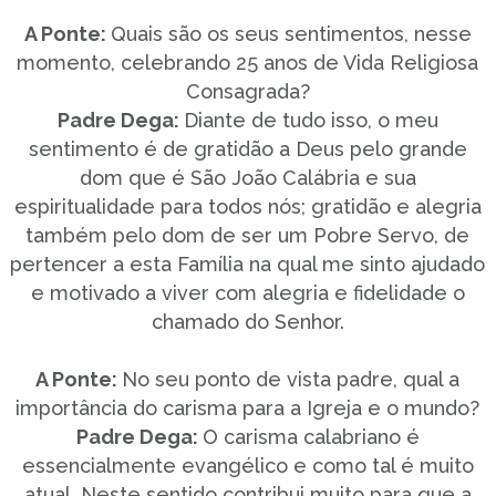
A Ponte:
Quais são os seus sentimentos, nesse
momento, celebrando 25 anos de Vida Religiosa
Consagrada?
Padre Dega:
Diante de tudo isso, o meu
sentimento é de gratidão a Deus pelo grande
dom que é São João Calábria e sua
espiritualidade para todos nós; gratidão e alegria
também pelo dom de ser um Pobre Servo, de
pertencer a esta Família na qual me sinto ajudado
e motivado a viver com alegria e fidelidade o
chamado do Senhor.
A Ponte:
No seu ponto de vista padre, qual a
importância do carisma para a Igreja e o mundo?
Padre Dega:
O carisma calabriano é
essencialmente evangélico e como tal é muito
atual. Neste sentido contribui muito para que a