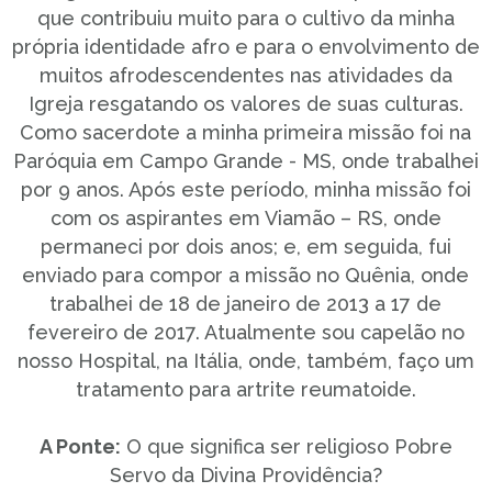
que contribuiu muito para o cultivo da minha
própria identidade afro e para o envolvimento de
muitos afrodescendentes nas atividades da
Igreja resgatando os valores de suas culturas.
Como sacerdote a minha primeira missão foi na
Paróquia em Campo Grande - MS, onde trabalhei
por 9 anos. Após este período, minha missão foi
com os aspirantes em Viamão – RS, onde
permaneci por dois anos; e, em seguida, fui
enviado para compor a missão no Quênia, onde
trabalhei de 18 de janeiro de 2013 a 17 de
fevereiro de 2017. Atualmente sou capelão no
nosso Hospital, na Itália, onde, também, faço um
tratamento para artrite reumatoide.
A Ponte:
O que significa ser religioso Pobre
Servo da Divina Providência?