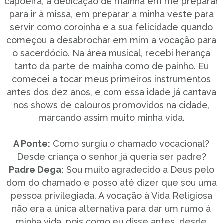
capoeira, a dedicação de mainha em me preparar
para ir à missa, em preparar a minha veste para
servir como coroinha e a sua felicidade quando
começou a desabrochar em mim a vocação para
o sacerdócio. Na área musical, recebi herança
tanto da parte de mainha como de painho. Eu
comecei a tocar meus primeiros instrumentos
antes dos dez anos, e com essa idade já cantava
nos shows de calouros promovidos na cidade,
marcando assim muito minha vida.
A Ponte:
Como surgiu o chamado vocacional?
Desde criança o senhor já queria ser padre?
Padre Dega:
Sou muito agradecido a Deus pelo
dom do chamado e posso até dizer que sou uma
pessoa privilegiada. A vocação à Vida Religiosa
não era a única alternativa para dar um rumo à
minha vida, pois como eu disse antes, desde