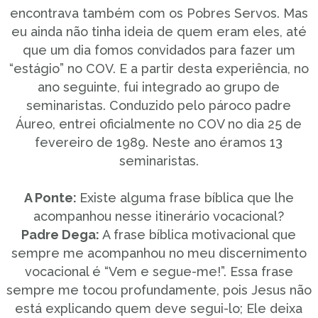
encontrava também com os Pobres Servos. Mas
eu ainda não tinha ideia de quem eram eles, até
que um dia fomos convidados para fazer um
“estágio” no COV. E a partir desta experiência, no
ano seguinte, fui integrado ao grupo de
seminaristas. Conduzido pelo pároco padre
Áureo, entrei oficialmente no COV no dia 25 de
fevereiro de 1989. Neste ano éramos 13
seminaristas.
A Ponte:
Existe alguma frase bíblica que lhe
acompanhou nesse itinerário vocacional?
Padre Dega:
A frase bíblica motivacional que
sempre me acompanhou no meu discernimento
vocacional é “Vem e segue-me!”. Essa frase
sempre me tocou profundamente, pois Jesus não
está explicando quem deve segui-lo; Ele deixa