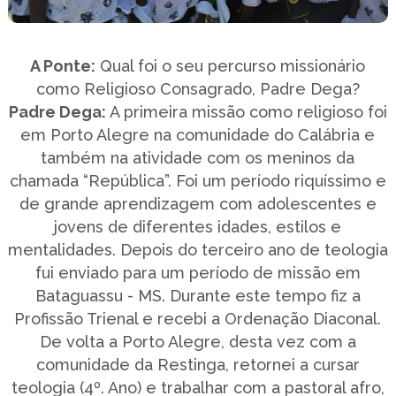
A Ponte:
Qual foi o seu percurso missionário
como Religioso Consagrado, Padre Dega?
Padre Dega:
A primeira missão como religioso foi
em Porto Alegre na comunidade do Calábria e
também na atividade com os meninos da
chamada “República”. Foi um período riquíssimo e
de grande aprendizagem com adolescentes e
jovens de diferentes idades, estilos e
mentalidades. Depois do terceiro ano de teologia
fui enviado para um período de missão em
Bataguassu - MS. Durante este tempo fiz a
Profissão Trienal e recebi a Ordenação Diaconal.
De volta a Porto Alegre, desta vez com a
comunidade da Restinga, retornei a cursar
teologia (4º. Ano) e trabalhar com a pastoral afro,