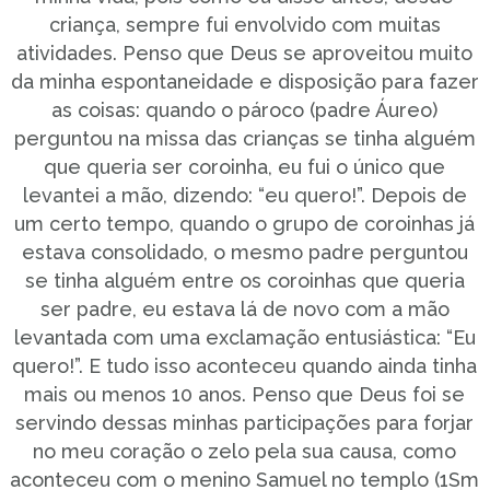
criança, sempre fui envolvido com muitas
atividades. Penso que Deus se aproveitou muito
da minha espontaneidade e disposição para fazer
as coisas: quando o pároco (padre Áureo)
perguntou na missa das crianças se tinha alguém
que queria ser coroinha, eu fui o único que
levantei a mão, dizendo: “eu quero!”. Depois de
um certo tempo, quando o grupo de coroinhas já
estava consolidado, o mesmo padre perguntou
se tinha alguém entre os coroinhas que queria
ser padre, eu estava lá de novo com a mão
levantada com uma exclamação entusiástica: “Eu
quero!”. E tudo isso aconteceu quando ainda tinha
mais ou menos 10 anos. Penso que Deus foi se
servindo dessas minhas participações para forjar
no meu coração o zelo pela sua causa, como
aconteceu com o menino Samuel no templo (1Sm