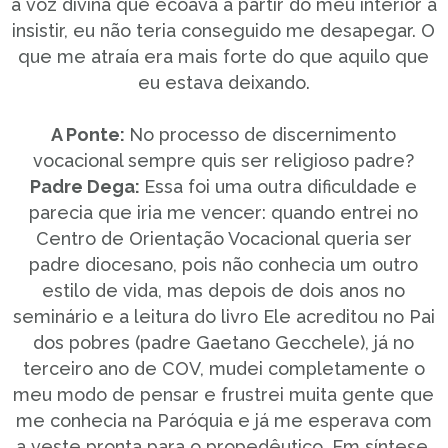
a voz divina que ecoava a partir do meu interior a
insistir, eu não teria conseguido me desapegar. O
que me atraía era mais forte do que aquilo que
eu estava deixando.
A Ponte:
No processo de discernimento
vocacional sempre quis ser religioso padre?
Padre Dega:
Essa foi uma outra dificuldade e
parecia que iria me vencer: quando entrei no
Centro de Orientação Vocacional queria ser
padre diocesano, pois não conhecia um outro
estilo de vida, mas depois de dois anos no
seminário e a leitura do livro Ele acreditou no Pai
dos pobres (padre Gaetano Gecchele), já no
terceiro ano de COV, mudei completamente o
meu modo de pensar e frustrei muita gente que
me conhecia na Paróquia e já me esperava com
a veste pronta para o propedêutico. Em síntese,