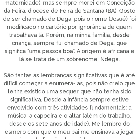
maternidade), mas sempre morei em Conceição
da Feira, diocese de Feira de Santana (BA). Gosto
de ser chamado de Dega, pois o nome (Josué) foi
modificado no cartório por ignorância de quem
trabalhava lá. Porém, na minha família, desde
criança, sempre fui chamado de Dega, que
significa “uma pessoa boa”. A origem é africana e
lá se trata de um sobrenome: Ndega.
São tantas as lembranças significativas que é até
difícil começar a enumerá-las, pois não creio que
tenha existido uma sequer que não tenha sido
significativa. Desde a infância sempre estive
envolvido com três atividades fundamentais: a
música, a capoeira e o altar (além do trabalho,
desde os sete anos de idade). Me lembro do
esmero com que o meu pai me ensinava a jogar