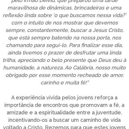
pelo irmão Deivid, que preparou uma tarde
maravilhosa de dinâmicas, brincadeiras e uma
reflexão linda sobre ‘o que buscamos nessa vida?’
com o intuito de nos mostrar que devemos
sempre, constantemente, buscar a Jesus Cristo,
que está sempre batendo na nossa porta, nos
chamando para segui-lo. Para finalizar esse dia,
ainda tivemos o prazer de desfrutar uma linda
trilha, apreciando o belo presente que Deus deu à
humanidade, a natureza. Ao Calábria, nosso muito
obrigado por esse momento recheado de amor,
carinho e muita fé!”
A experiência vivida pelos jovens reforça a
importância de encontros que promovam a fé, a
amizade e a espiritualidade entre a juventude,
incentivando-os a buscar um caminho de vida
voltado a Cristo. Rezemos para que estes jovens