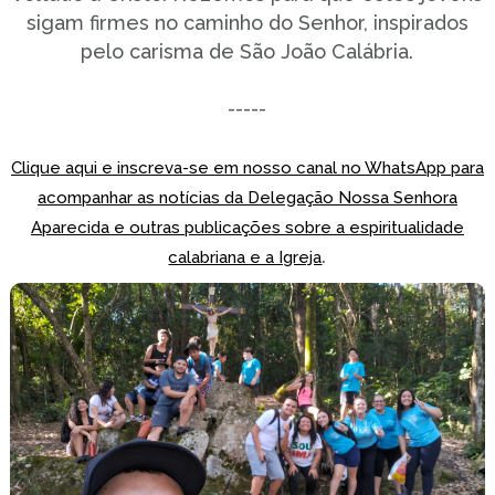
sigam firmes no caminho do Senhor, inspirados
pelo carisma de São João Calábria.
-----
Clique aqui e inscreva-se em nosso canal no WhatsApp para
acompanhar as notícias da Delegação Nossa Senhora
Aparecida e outras publicações sobre a espiritualidade
.
calabriana e a Igreja