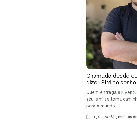
Chamado desde ce
dizer SIM ao sonh
Quem entrega a juventu
seu ‘sim’ se torna camin
para o mundo.
15.02.2026 | 3 minutos de