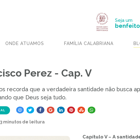
Seja um
benfeito
ONDE ATUAMOS
FAMÍLIA CALABRIANA
BL
isco Perez - Cap. V
 nos recorda que a verdadeira santidade não busca a
ixando que Deus seja tudo.
NAL
 3 minutos de leitura
Capítulo V – A santidad