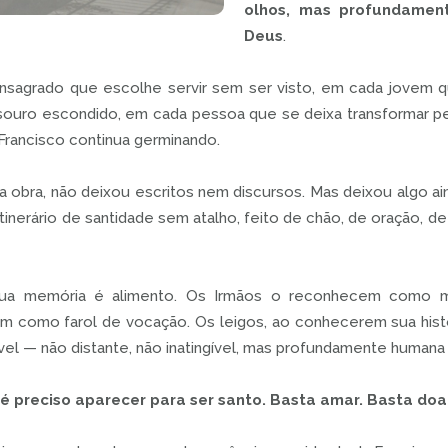
olhos, mas profundament
Deus
.
nsagrado que escolhe servir sem ser visto, em cada jovem qu
ouro escondido, em cada pessoa que se deixa transformar pel
Francisco continua germinando.
 obra, não deixou escritos nem discursos. Mas deixou algo ai
itinerário de santidade sem atalho, feito de chão, de oração, de
, sua memória é alimento. Os Irmãos o reconhecem como m
m como farol de vocação. Os leigos, ao conhecerem sua hist
vel — não distante, não inatingível, mas profundamente humana
é preciso aparecer para ser santo. Basta amar. Basta doar