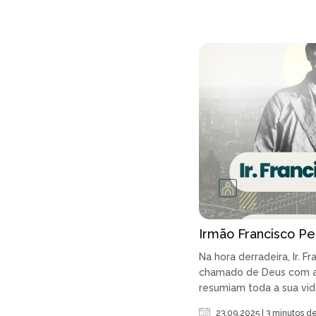
Irmão Francisco Pe
Na hora derradeira, Ir. 
chamado de Deus com a
resumiam toda a sua vida:
23.09.2025 | 3 minutos de