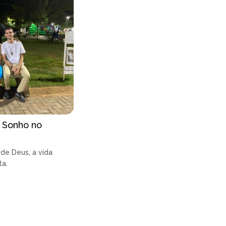
 Sonho no
de Deus, a vida
ta.