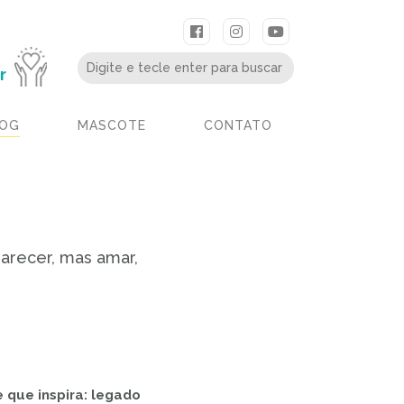
r
OG
MASCOTE
CONTATO
parecer, mas amar,
e que inspira: legado