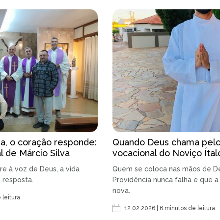
, o coração responde:
Quando Deus chama pelo
al de Márcio Silva
vocacional do Noviço Ítal
e à voz de Deus, a vida
Quem se coloca nas mãos de D
 resposta.
Providência nunca falha e que a
nova.
 leitura
12.02.2026 | 6 minutos de leitura