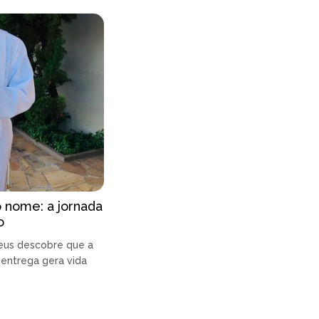
 nome: a jornada
o
eus descobre que a
 entrega gera vida