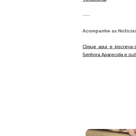
----
Acompanhe as Notícias
Clique aqui e inscrev
Senhora Aparecida e outr