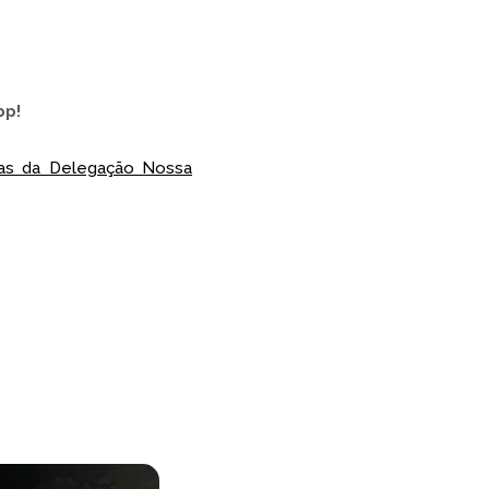
pp!
ias da Delegação Nossa