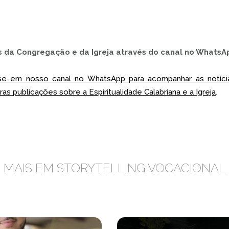
 da Congregação e da Igreja através do canal no WhatsA
a-se em nosso canal no WhatsApp para acompanhar as notíc
as publicações sobre a Espiritualidade Calabriana e a Igreja
.
MAIS EM STORYTELLING VOCACIONAL