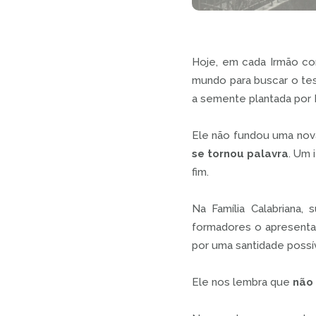
Hoje, em cada Irmão co
mundo para buscar o tes
a semente plantada por 
Ele não fundou uma nova
se tornou palavra
. Um 
fim.
Na Família Calabriana
formadores o apresenta
por uma santidade possí
Ele nos lembra que
não 