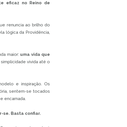
e eficaz no Reino de
e renuncia ao brilho do
a lógica da Providência,
nda maior:
uma vida que
 simplicidade vivida até o
odelo e inspiração. Os
ória, sentem-se tocados
 e encarnada.
-se. Basta confiar.