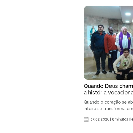
Quando Deus chama
a história vocacion
Quando o coração se abr
inteira se transforma em
13.02.2026 | 5 minutos de