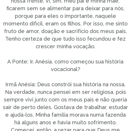
nossa frente. Vi, sim, meu pai e minha mãe,
ficarem sem se alimentar para deixar para nós,
porque para eles o importante, naquele
momento difícil, eram os filhos. Por isso, me sinto
fruto de amor, doação e sacrifício dos meus pais.
Tenho certeza de que tudo isso fecundou e fez
crescer minha vocação.
A Ponte: Ir. Anésia, como começou sua história
vocacional?
Irmã Anésia: Deus constrói sua história na nossa.
Na verdade, nunca pensei em ser religiosa, pois
sempre vivi junto com os meus pais e não queria
sair de perto deles. Gostava de trabalhar, estudar
e ajudá-los. Minha família morava numa fazenda
há alguns anos e havia muito sofrimento.
Comecei, então, a rezar para que Deus me