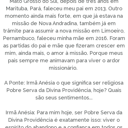
Mato Grosso do Sul, depois de três anos em
Marituba, Pará, faleceu meu pai em 2013. Outro
momento ainda mais forte, em que já estava na
missão de Nova Andradina, também já em
trâmite para assumir a nova missão em Limoeiro,
Pernambuco, faleceu minha mãe em 2016. Foram
as partidas do pai e mãe que fizeram crescer em
mim, ainda mais, o amor à missão. Porque meus
pais sempre me animavam para viver o ardor
missionário.
A Ponte: Irmã Anésia o que significa ser religiosa
Pobre Serva da Divina Providência, hoje? Quais
são seus sentimentos...
Irmã Anésia: Para mim hoje, ser Pobre Serva da
Divina Providência é exatamente isso: viver o
espírito do abandono e a confiança em todos os