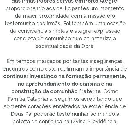
das Irmãs Pobres Servas em Porto Alegre
,
proporcionando aos participantes um momento
de maior proximidade com a missão e o
testemunho das Irmãs. Foi também uma ocasião
de convivência simples e alegre, expressão
concreta da comunhão que caracteriza a
espiritualidade da Obra.
Em tempos marcados por tantas inseguranças,
encontros como este reafirmam a importância de
continuar investindo na formação permanente,
no aprofundamento do carisma e na
construção da comunhão fraterna
. Como
Família Calabriana, seguimos acreditando que
somente corações enraizados na experiência de
Deus Pai poderão testemunhar ao mundo a
beleza da confiança na Divina Providência.