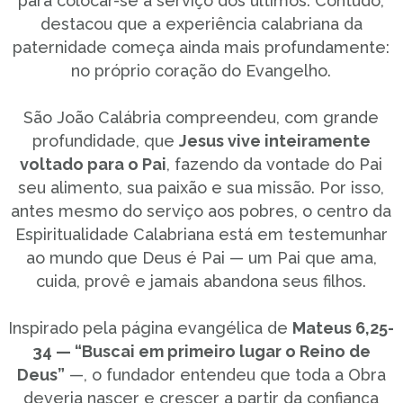
para colocar-se a serviço dos últimos. Contudo,
destacou que a experiência calabriana da
paternidade começa ainda mais profundamente:
no próprio coração do Evangelho.
São João Calábria compreendeu, com grande
profundidade, que
Jesus vive inteiramente
voltado para o Pai
, fazendo da vontade do Pai
seu alimento, sua paixão e sua missão. Por isso,
antes mesmo do serviço aos pobres, o centro da
Espiritualidade Calabriana está em testemunhar
ao mundo que Deus é Pai — um Pai que ama,
cuida, provê e jamais abandona seus filhos.
Inspirado pela página evangélica de
Mateus 6,25-
34 — “Buscai em primeiro lugar o Reino de
Deus”
—, o fundador entendeu que toda a Obra
deveria nascer e crescer a partir da confiança