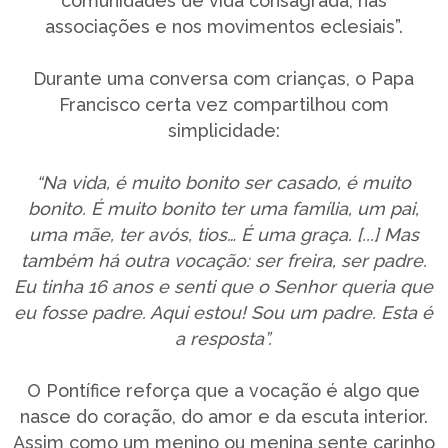
comunidades de vida consagrada, nas
associações e nos movimentos eclesiais”.
Durante uma conversa com crianças, o Papa
Francisco certa vez compartilhou com
simplicidade:
“Na vida, é muito bonito ser casado, é muito
bonito. É muito bonito ter uma família, um pai,
uma mãe, ter avós, tios… É uma graça. [...] Mas
também há outra vocação: ser freira, ser padre.
Eu tinha 16 anos e senti que o Senhor queria que
eu fosse padre. Aqui estou! Sou um padre. Esta é
a resposta”.
O Pontífice reforça que a vocação é algo que
nasce do coração, do amor e da escuta interior.
Assim como um menino ou menina sente carinho