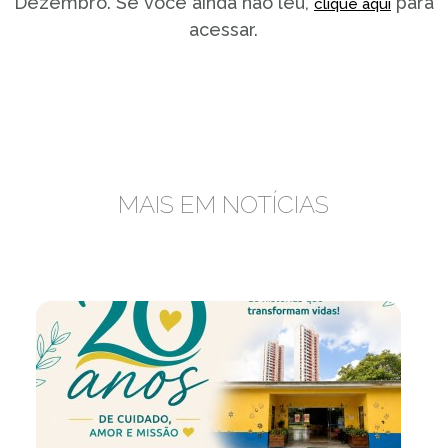
Dezembro. Se você ainda não leu,
para
clique aqui
acessar.
MAIS EM NOTÍCIAS