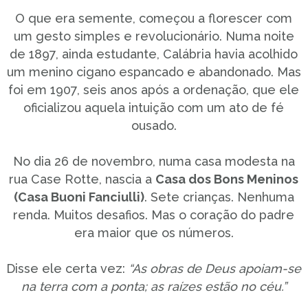
O que era semente, começou a florescer com
um gesto simples e revolucionário. Numa noite
de 1897, ainda estudante, Calábria havia acolhido
um menino cigano espancado e abandonado. Mas
foi em 1907, seis anos após a ordenação, que ele
oficializou aquela intuição com um ato de fé
ousado.
No dia 26 de novembro, numa casa modesta na
rua Case Rotte, nascia a
Casa dos Bons Meninos
(Casa Buoni Fanciulli)
. Sete crianças. Nenhuma
renda. Muitos desafios. Mas o coração do padre
era maior que os números.
Disse ele certa vez:
“As obras de Deus apoiam-se
na terra com a ponta; as raízes estão no céu.”