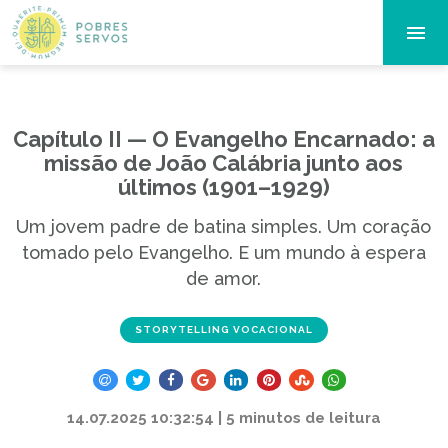
Capítulo II — O Evangelho Encarnado: a
missão de João Calábria junto aos
últimos (1901–1929)
Um jovem padre de batina simples. Um coração
tomado pelo Evangelho. E um mundo à espera
de amor.
STORYTELLING VOCACIONAL
14.07.2025 10:32:54 | 5 minutos de leitura