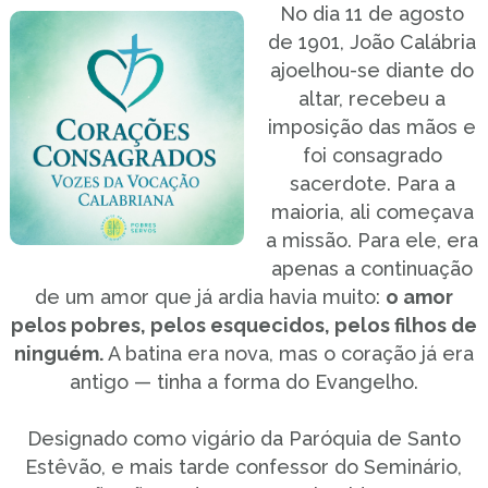
No dia 11 de agosto
de 1901, João Calábria
ajoelhou-se diante do
altar, recebeu a
imposição das mãos e
foi consagrado
sacerdote. Para a
maioria, ali começava
a missão. Para ele, era
apenas a continuação
de um amor que já ardia havia muito:
o amor
pelos pobres, pelos esquecidos, pelos filhos de
ninguém.
A batina era nova, mas o coração já era
antigo — tinha a forma do Evangelho.
Designado como vigário da Paróquia de Santo
Estêvão, e mais tarde confessor do Seminário,