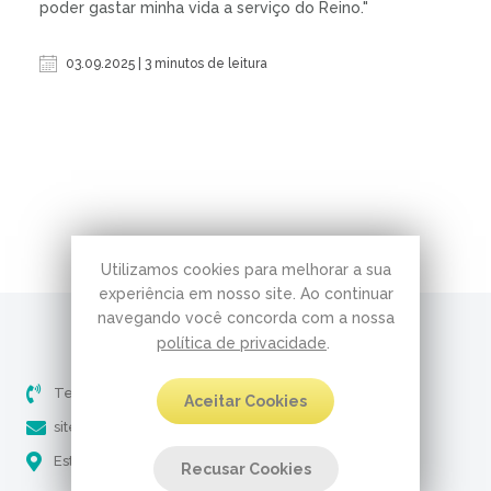
poder gastar minha vida a serviço do Reino."
03.09.2025 | 3 minutos de leitura
Utilizamos cookies para melhorar a sua
experiência em nosso site. Ao continuar
navegando você concorda com a nossa
política de privacidade
.
Telefone (51) 3237-5061
Aceitar Cookies
site@pobresservos.org.br
Estrada Aracaju, 650 - Nonoai Porto Alegre - RS
Recusar Cookies