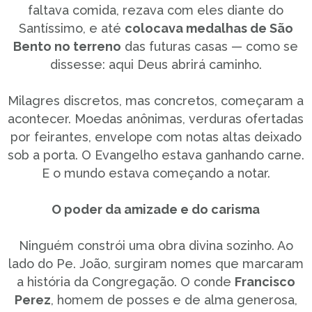
faltava comida, rezava com eles diante do
Santíssimo, e até
colocava medalhas de São
Bento no terreno
das futuras casas — como se
dissesse: aqui Deus abrirá caminho.
Milagres discretos, mas concretos, começaram a
acontecer. Moedas anônimas, verduras ofertadas
por feirantes, envelope com notas altas deixado
sob a porta. O Evangelho estava ganhando carne.
E o mundo estava começando a notar.
O poder da amizade e do carisma
Ninguém constrói uma obra divina sozinho. Ao
lado do Pe. João, surgiram nomes que marcaram
a história da Congregação. O conde
Francisco
Perez
, homem de posses e de alma generosa,