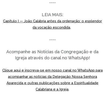
----
LEIA MAIS:
Capítulo I — João Calábria antes da ordenação: o esplendor
.
da vocação escondida
----
Acompanhe as Notícias da Congregação e da
Igreja através do canal no WhatsApp!
Clique aqui e inscreva-se em nosso canal no WhatsApp para
acompanhar as notícias da Delegação Nossa Senhora
Aparecida e outras publicações sobre a Espiritualidade
.
Calabriana e a Igreja