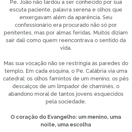
Pe. João não tardou a ser conhecido por sua
escuta paciente, palavra serena e olhos que
enxergavam além da aparência. Seu
confessionário era procurado não só por
penitentes, mas por almas feridas. Muitos diziam
sair dali como quem reencontrava o sentido da
vida.
Mas sua vocação não se restringia às paredes do
templo. Em cada esquina, o Pe. Calábria via uma
catedral: os olhos famintos de um menino, os pés
descalços de um limpador de chaminés, o
abandono moral de tantos jovens esquecidos
pela sociedade.
O coração do Evangelho: um menino, uma
noite, uma escolha