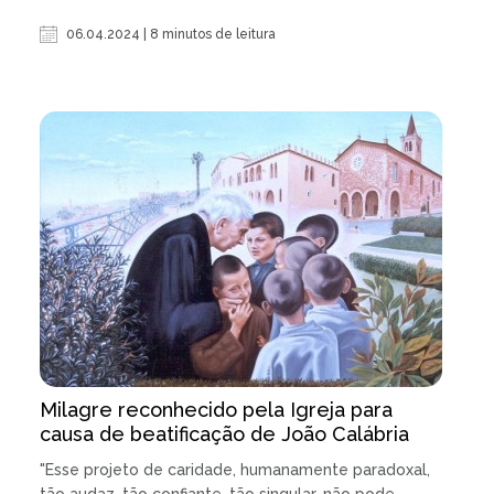
06.04.2024 | 8 minutos de leitura
Milagre reconhecido pela Igreja para
causa de beatificação de João Calábria
"Esse projeto de caridade, humanamente paradoxal,
tão audaz, tão confiante, tão singular, não pode