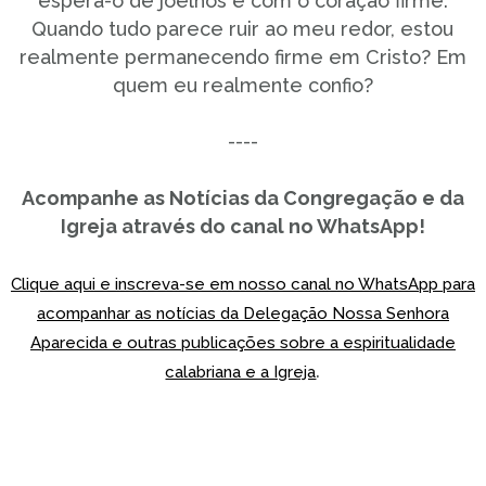
espera-o de joelhos e com o coração firme.
Quando tudo parece ruir ao meu redor, estou
realmente permanecendo firme em Cristo? Em
quem eu realmente confio?
----
Acompanhe as Notícias da Congregação e da
Igreja através do canal no WhatsApp!
Clique aqui e inscreva-se em nosso canal no WhatsApp para
acompanhar as notícias da Delegação Nossa Senhora
Aparecida e outras publicações sobre a espiritualidade
.
calabriana e a Igreja