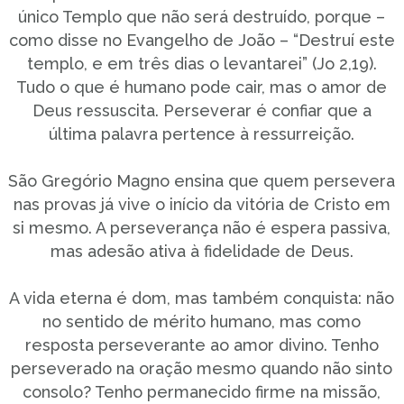
único Templo que não será destruído, porque –
como disse no Evangelho de João – “Destruí este
templo, e em três dias o levantarei” (Jo 2,19).
Tudo o que é humano pode cair, mas o amor de
Deus ressuscita. Perseverar é confiar que a
última palavra pertence à ressurreição.
São Gregório Magno ensina que quem persevera
nas provas já vive o início da vitória de Cristo em
si mesmo. A perseverança não é espera passiva,
mas adesão ativa à fidelidade de Deus.
A vida eterna é dom, mas também conquista: não
no sentido de mérito humano, mas como
resposta perseverante ao amor divino. Tenho
perseverado na oração mesmo quando não sinto
consolo? Tenho permanecido firme na missão,