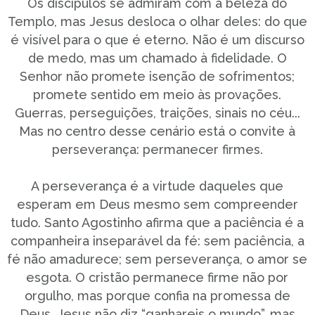
Os discípulos se admiram com a beleza do
Templo, mas Jesus desloca o olhar deles: do que
é visível para o que é eterno. Não é um discurso
de medo, mas um chamado à fidelidade. O
Senhor não promete isenção de sofrimentos;
promete sentido em meio às provações.
Guerras, perseguições, traições, sinais no céu...
Mas no centro desse cenário está o convite à
perseverança: permanecer firmes.
A perseverança é a virtude daqueles que
esperam em Deus mesmo sem compreender
tudo. Santo Agostinho afirma que a paciência é a
companheira inseparável da fé: sem paciência, a
fé não amadurece; sem perseverança, o amor se
esgota. O cristão permanece firme não por
orgulho, mas porque confia na promessa de
Deus. Jesus não diz “ganhareis o mundo”, mas