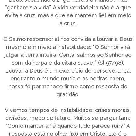
“ganhareis a vida”. A vida verdadeira não é a que
evita a cruz, mas a que se mantém fiel em meio
à cruz.
O Salmo responsorial nos convida a louvar a Deus
mesmo em meio à instabilidade: “O Senhor virá
julgar a terra inteira! Cantai salmos ao Senhor ao
som da harpa e da cítara suave!” (Sl 97/98).
Louvar a Deus é um exercício de perseverança:
enquanto o mundo muda e as pedras caem,
nossa fé permanece firme como resposta de
gratidão.
Vivemos tempos de instabilidade: crises morais,
divisões, medo do futuro. Muitos se perguntam:
“Como manter a fé quando tudo parece ruir?” A
resposta está no olhar fixo em Cristo. Ele é o