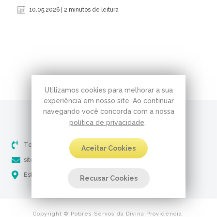
10.05.2026 | 2 minutos de leitura
Utilizamos cookies para melhorar a sua
experiência em nosso site. Ao continuar
navegando você concorda com a nossa
política de privacidade
.
Telefone (51) 3237-5061
Aceitar Cookies
site@pobresservos.org.br
Estrada Aracaju, 650 - Nonoai Porto Alegre - RS
Recusar Cookies
Copyright © Pobres Servos da Divina Providência.