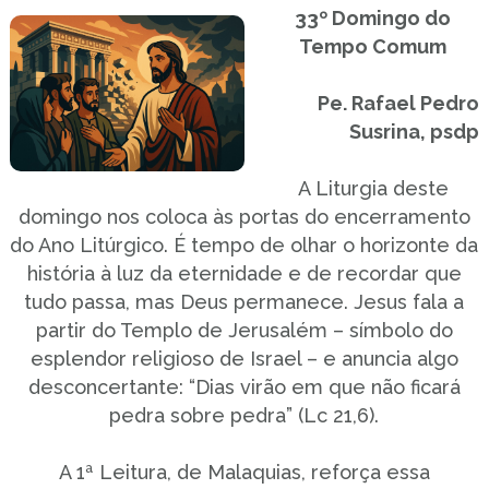
33º Domingo do
Tempo Comum
Pe. Rafael Pedro
Susrina, psdp
A Liturgia deste
domingo nos coloca às portas do encerramento
do Ano Litúrgico. É tempo de olhar o horizonte da
história à luz da eternidade e de recordar que
tudo passa, mas Deus permanece. Jesus fala a
partir do Templo de Jerusalém – símbolo do
esplendor religioso de Israel – e anuncia algo
desconcertante: “Dias virão em que não ficará
pedra sobre pedra” (Lc 21,6).
A 1ª Leitura, de Malaquias, reforça essa