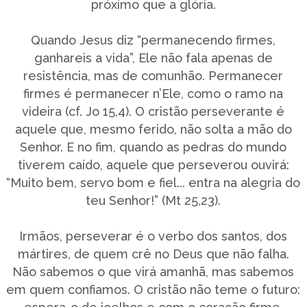
próximo que a glória.
Quando Jesus diz “permanecendo firmes,
ganhareis a vida”, Ele não fala apenas de
resistência, mas de comunhão. Permanecer
firmes é permanecer n’Ele, como o ramo na
videira (cf. Jo 15,4). O cristão perseverante é
aquele que, mesmo ferido, não solta a mão do
Senhor. E no fim, quando as pedras do mundo
tiverem caído, aquele que perseverou ouvirá:
“Muito bem, servo bom e fiel... entra na alegria do
teu Senhor!” (Mt 25,23).
Irmãos, perseverar é o verbo dos santos, dos
mártires, de quem crê no Deus que não falha.
Não sabemos o que virá amanhã, mas sabemos
em quem confiamos. O cristão não teme o futuro: