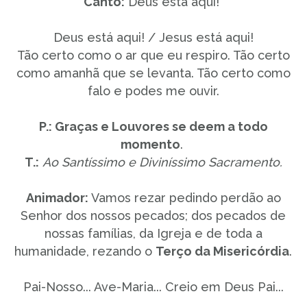
Canto:
Deus está aqui!
Deus está aqui! / Jesus está aqui!
Tão certo como o ar que eu respiro. Tão certo
como amanhã que se levanta. Tão certo como
falo e podes me ouvir.
P.: Graças e Louvores se deem a todo
momento
.
T.:
Ao Santíssimo e Diviníssimo Sacramento.
Animador:
Vamos rezar pedindo perdão ao
Senhor dos nossos pecados; dos pecados de
nossas famílias, da Igreja e de toda a
humanidade, rezando o
Terço da Misericórdia
.
Pai-Nosso... Ave-Maria... Creio em Deus Pai...