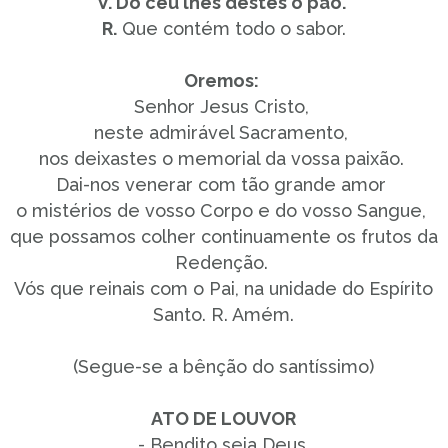
V. Do céu lhes destes o pão.
R.
Que contém todo o sabor.
Oremos:
Senhor Jesus Cristo,
neste admirável Sacramento,
nos deixastes o memorial da vossa paixão.
Dai-nos venerar com tão grande amor
o mistérios de vosso Corpo e do vosso Sangue,
que possamos colher continuamente os frutos da
Redenção.
Vós que reinais com o Pai, na unidade do Espírito
Santo. R. Amém.
(Segue-se a bênção do santíssimo)
ATO DE LOUVOR
- Bendito seja Deus.