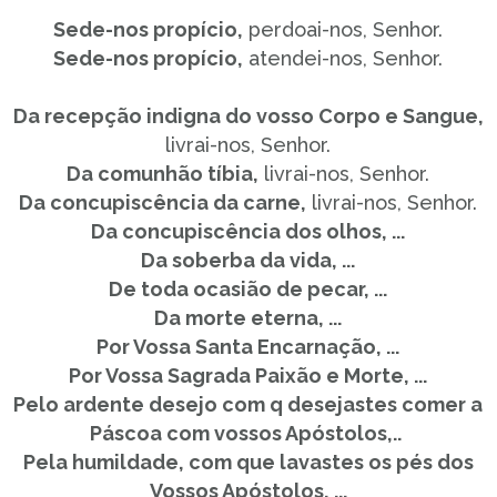
Sede-nos propício,
perdoai-nos, Senhor.
Sede-nos propício,
atendei-nos, Senhor.
Da recepção indigna do vosso Corpo e Sangue,
livrai-nos, Senhor.
Da comunhão tíbia,
livrai-nos, Senhor.
Da concupiscência da carne,
livrai-nos, Senhor.
Da concupiscência dos olhos, ...
Da soberba da vida, ...
De toda ocasião de pecar, ...
Da morte eterna, ...
Por Vossa Santa Encarnação, ...
Por Vossa Sagrada Paixão e Morte, ...
Pelo ardente desejo com q desejastes comer a
Páscoa com vossos Apóstolos,..
Pela humildade, com que lavastes os pés dos
Vossos Apóstolos, ...