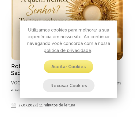
Utilizamos cookies para melhorar a sua
experiência em nosso site. Ao continuar
navegando você concorda com a nossa
política de privacidade
.
Roteiro Adoração ao Santíssimo
Aceitar Cookies
Sacramento
VOCAÇÃO: Graça e Missão - "Corações ardentes, pés
Recusar Cookies
a caminho" Lc 24,32-33
27.07.2023 | 11 minutos de leitura