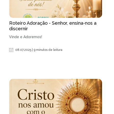
Roteiro Adoração - Senhor, ensina-nos a
discernir
Vinde e Adoremos!
08.07.2025 | 9 minutos de leitura