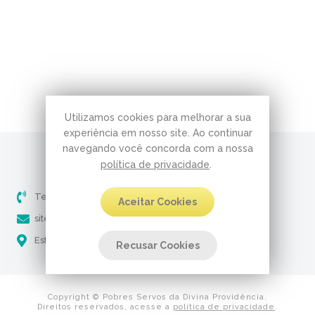
Utilizamos cookies para melhorar a sua
experiência em nosso site. Ao continuar
navegando você concorda com a nossa
política de privacidade
.
Telefone (51) 3237-5061
Aceitar Cookies
site@pobresservos.org.br
Estrada Aracaju, 650 - Nonoai Porto Alegre - RS
Recusar Cookies
Copyright © Pobres Servos da Divina Providência.
Direitos reservados, acesse a
política de privacidade
.