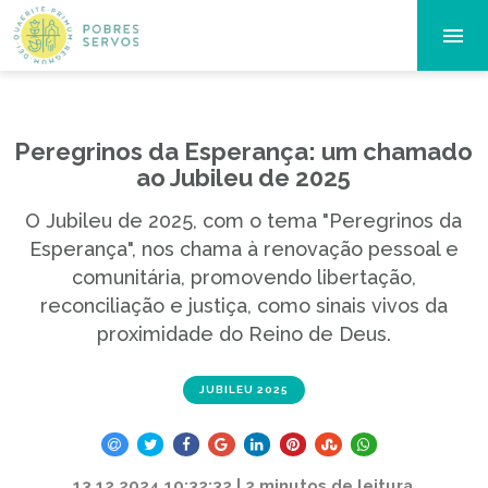
Peregrinos da Esperança: um chamado
ao Jubileu de 2025
O Jubileu de 2025, com o tema "Peregrinos da
Esperança", nos chama à renovação pessoal e
comunitária, promovendo libertação,
reconciliação e justiça, como sinais vivos da
proximidade do Reino de Deus.
JUBILEU 2025
13.12.2024 10:32:32 | 2 minutos de leitura