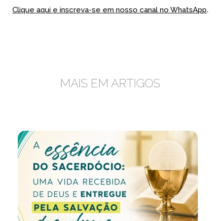
.
Clique aqui e inscreva-se em nosso canal no WhatsApp
MAIS EM ARTIGOS