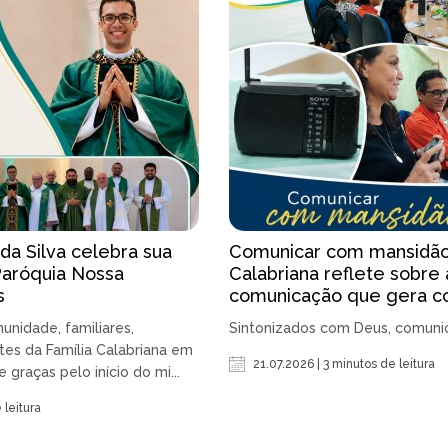
 da Silva celebra sua
Comunicar com mansidão:
Paróquia Nossa
Calabriana reflete sobre 
s
comunicação que gera 
unidade, familiares,
Sintonizados com Deus, comuni
tes da Família Calabriana em
21.07.2026 | 3 minutos de leitura
raças pelo início do mi...
 leitura