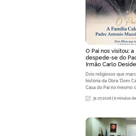
O Pai nos visitou: a
despede-se do Pad
Irmão Carlo Deside
Dois religiosos que ma
história da Obra ‘Dom Ca
Casa do Pai no mesmo di
31.07.2026 | 6 minutos de