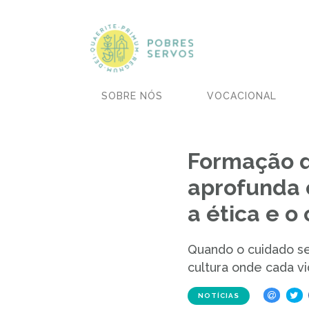
SOBRE NÓS
VOCACIONAL
Formação q
aprofunda 
a ética e o
Quando o cuidado s
cultura onde cada v
NOTÍCIAS