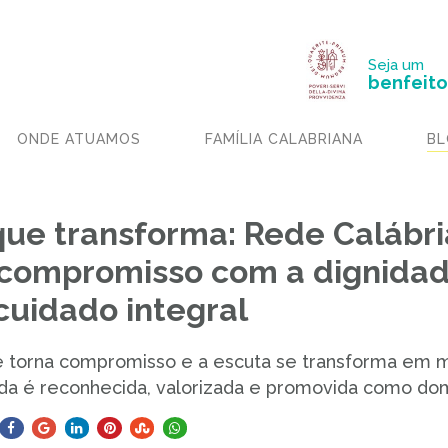
Seja um
benfeito
ONDE ATUAMOS
FAMÍLIA CALABRIANA
BL
ue transforma: Rede Calábri
compromisso com a dignida
 cuidado integral
e torna compromisso e a escuta se transforma em 
ida é reconhecida, valorizada e promovida como do