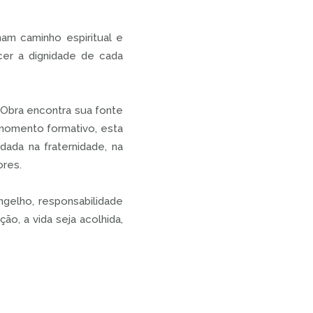
nam caminho espiritual e
ecer a dignidade de cada
 Obra encontra sua fonte
 momento formativo, esta
dada na fraternidade, na
ores.
gelho, responsabilidade
o, a vida seja acolhida,