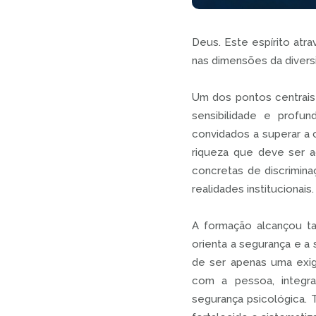
Deus. Este espírito atr
nas dimensões da diversi
Um dos pontos centrais 
sensibilidade e profun
convidados a superar a 
riqueza que deve ser a
concretas de discrimin
realidades institucionais.
A formação alcançou ta
orienta a segurança e a
de ser apenas uma exig
com a pessoa, integra
segurança psicológica. 