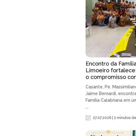
Encontro da Famíli
Limoeiro fortalec
o compromisso co
Casante, Pe. Massimilian
Jaime Bernardi, encontr
Família Calabriana em 
...
27.07.2026 | 2 minutos de