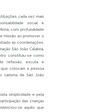
tituições cada vez mais
onsabilidade social e
afirma, com profundidade
e e missão ao promover o
oltado às coordenações.
mação São João Calábria,
ntro constituiu-se como
 de reflexão, escuta e
 que colocam a pessoa
do carisma de São João
pela simplicidade e pela
rticipação das crianças
videnciou-se aquilo que