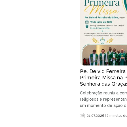
Pe. Deivid Ferreira
Primeira Missa na 
Senhora das Graça
Celebração reuniu a com
religiosos e representan
um momento de ação de g
21.07.2026 | 2 minutos de