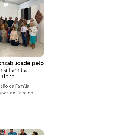
nsabilidade pelo
 a Família
antana
são da Família
upos de Feira de