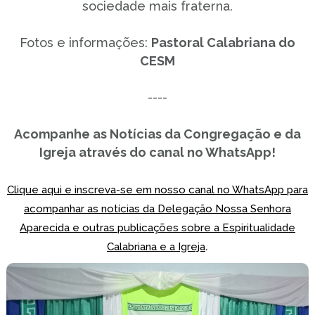
sociedade mais fraterna.
Fotos e informações:
Pastoral Calabriana do
CESM
----
Acompanhe as Notícias da Congregação e da
Igreja através do canal no WhatsApp!
Clique aqui e inscreva-se em nosso canal no WhatsApp para
acompanhar as notícias da Delegação Nossa Senhora
Aparecida e outras publicações sobre a Espiritualidade
.
Calabriana e a Igreja