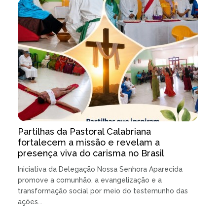
Partilhas da Pastoral Calabriana
fortalecem a missão e revelam a
presença viva do carisma no Brasil
Iniciativa da Delegação Nossa Senhora Aparecida
promove a comunhão, a evangelização e a
transformação social por meio do testemunho das
ações...