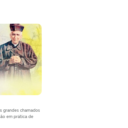
dos grandes chamados
ução em prática de