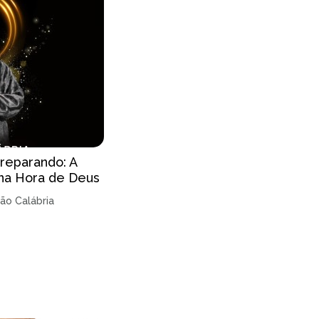
reparando: A
na Hora de Deus
oão Calábria