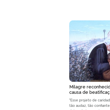
Milagre reconhecid
causa de beatifica
"Esse projeto de carid
tão audaz, tão confiante