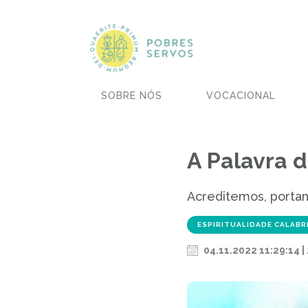
SOBRE NÓS
VOCACIONAL
A Palavra 
Acreditemos, portan
ESPIRITUALIDADE CALABR
04.11.2022 11:29:14 |