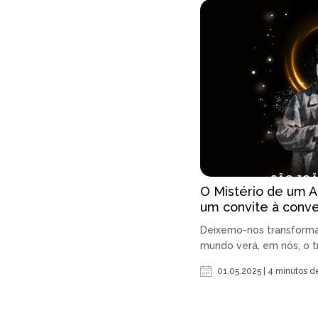
O Mistério de um 
um convite à conv
Deixemo-nos transforma
mundo verá, em nós, o t
01.05.2025 | 4 minutos de