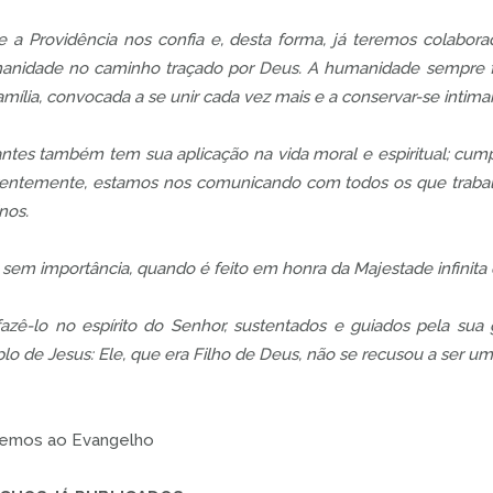
 a Providência nos confia e, desta forma, já teremos colabora
anidade no caminho traçado por Deus. A humanidade sempre f
mília, convocada a se unir cada vez mais e a conservar-se intim
ntes também tem sua aplicação na vida moral e espiritual; cum
rentemente, estamos nos comunicando com todos os que trabal
inos.
 sem importância, quando é feito em honra da Majestade infinita
fazê-lo no espírito do Senhor, sustentados e guiados pela su
lo de Jesus: Ele, que era Filho de Deus, não se recusou a ser um
rnemos ao Evangelho