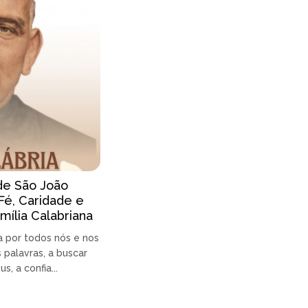
de São João
Fé, Caridade e
mília Calabriana
a por todos nós e nos
 palavras, a buscar
, a confia...