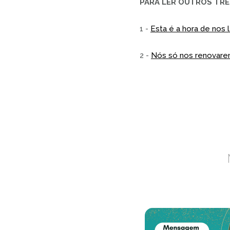
PARA LER OUTROS TRE
1 -
Esta é a hora de nos
2 -
Nós só nos renovare