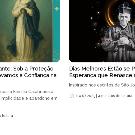
nte: Sob a Proteção
Dias Melhores Estão se P
ovamos a Confiança na
Esperança que Renasce 
Inspirado nos escritos de São J
nossa Família Calabriana a
04.07.2025 | 4 minutos de leitura
 simplicidade e abandono em
 leitura