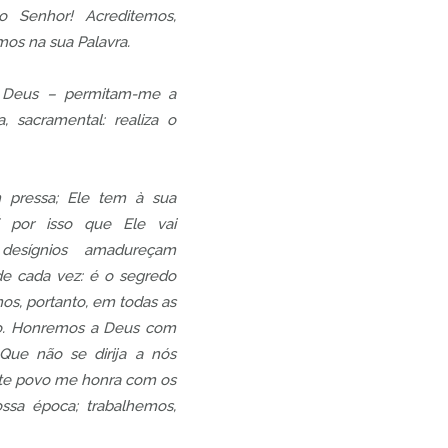
 Senhor! Acreditemos,
mos na sua Palavra.
 Deus – permitam-me a
, sacramental: realiza o
 pressa; Ele tem à sua
É por isso que Ele vai
esígnios amadureçam
e cada vez: é o segredo
os, portanto, em todas as
ho. Honremos a Deus com
Que não se dirija a nós
ste povo me honra com os
ossa época; trabalhemos,