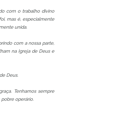
do com o trabalho divino
oi, mas é, especialmente
amente unida.
prindo com a nossa parte,
ham na Igreja de Deus e
 de Deus.
a graça. Tenhamos sempre
 pobre operário.