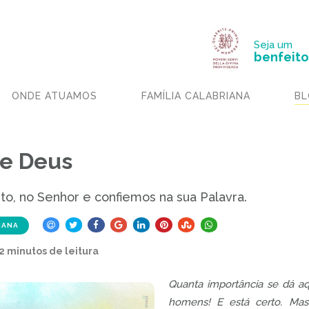
Seja um
benfeito
ONDE ATUAMOS
FAMÍLIA CALABRIANA
BL
de Deus
to, no Senhor e confiemos na sua Palavra.
IANA
 2 minutos de leitura
Quanta importância se dá aq
homens! E está certo. Mas