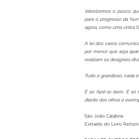
Valorizemos o pouco que
para o progresso da hum
agora, como uma única fa
A lei dos vasos comunica
por menor que seja apa
realizam os desígnios div
Tudo é grandioso, nada é
É só fazê-lo bem. É só 
diante dos olhos o exemp
São João Calábria
Extraído do Livro Reto