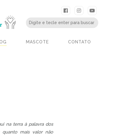
r
OG
MASCOTE
CONTATO
ui na terra à palavra dos
 quanto mais valor não