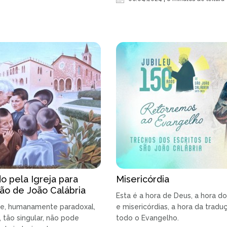
o pela Igreja para
Misericórdia
ção de João Calábria
Esta é a hora de Deus, a hora 
ade, humanamente paradoxal,
e misericórdias, a hora da trad
, tão singular, não pode
todo o Evangelho.