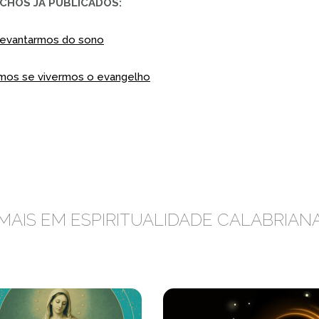
CHOS JÁ PUBLICADOS:
 levantarmos do sono
mos se vivermos o evangelho
MAIS EM ESPIRITUALIDADE CALABRIAN