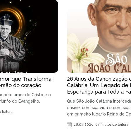
Amor que Transforma:
26 Anos da Canonização 
ersão do coração
Calábria: Um Legado de 
Esperança para Toda a Fa
r pelo amor de Cristo e o
riunfo do Evangelho.
Que São João Calábria interced
ensine, com sua vida e com suas
 leitura
em primeiro lugar o Reino de Deus
18.04.2025 | 6 minutos de leitura