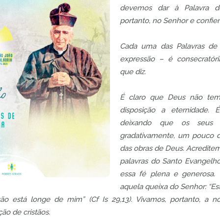
devemos dar à Palavra do
portanto, no Senhor e confie
Cada uma das Palavras de
expressão – é consecratória
que diz.
É claro que Deus não tem
disposição a eternidade. 
deixando que os seus d
gradativamente, um pouco d
das obras de Deus. Acreditem
palavras do Santo Evangel
essa fé plena e generosa. 
aquela queixa do Senhor: “E
ão está longe de mim” (Cf Is 29,13). Vivamos, portanto, a n
ção de cristãos.