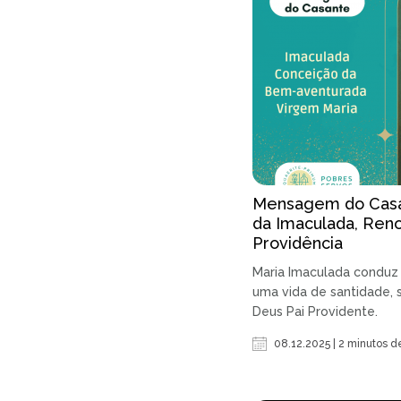
Mensagem do Casa
da Imaculada, Ren
Providência
Maria Imaculada conduz 
uma vida de santidade,
Deus Pai Providente.
08.12.2025 | 2 minutos de